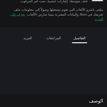
عنف متوسط، إشارات جنسية، سب غير المرغوب
يتلقى ناشرو الألعاب التي تقوم بتشغيلها وصولاً إلى معلومات ملف
تعريفك في Xbox والبيانات المقترنة بينما تمارس الألعاب.
تعرّف على
المزيد
التفاصيل
المراجعات
المزيد
الوصف