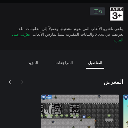
3+
يتلقى ناشرو الألعاب التي تقوم بتشغيلها وصولاً إلى معلومات ملف
تعريفك في Xbox والبيانات المقترنة بينما تمارس الألعاب.
تعرّف على
المزيد
التفاصيل
المراجعات
المزيد
المعرض