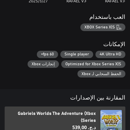
RAFAEL V.F
RAFAEL V.F
27‏/3‏/2025
العب باستخدام
XBOX Series X|S
الإمكانات
60 fps+
Single player
4K Ultra HD
Optimized for Xbox Series X|S
إنجازات Xbox
الحفظ السحابي لـ Xbox
المقارنة بين الإصدارات
Gabriels Worlds The Adventure (Xbox
Series)
د.ج.‏ 539,00