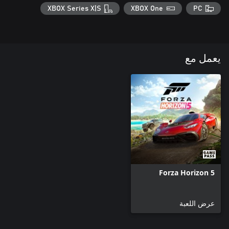
XBOX Series X|S
XBOX One
PC
يعمل مع
Forza Horizon 5
عرض اللعبة