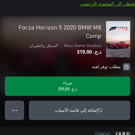
تخطي إلى المحتوى الرئيسي
Forza Horizon 5 2020 BMW M8
Comp
Xbox Game Studios
•
السباق والطيران
د.ج.‏ 319,00
يتطلب توفر لعبة
شراء
د.ج.‏ 319,00
إضافة إلى قائمة الأمنيات
● ● ●