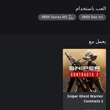
العب باستخدام
XBOX Series X|S
XBOX One
يعمل مع
Sniper Ghost Warrior
Contracts 2