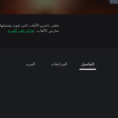
تمارس الألعاب.
تعرّف على المزيد
التفاصيل
المراجعات
المزيد