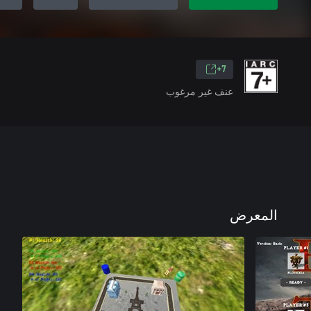
7+
عنف غير مرغوب
المعرض