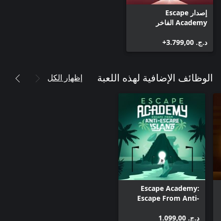
إصدار Escape
Academy الفاخر
د.ج.‏ 3.799,00+
إظهار الكل
الوظائف الإضافية لهذه اللعبة
Escape Academy:
Escape From Anti-
Escape Island
د.ج.‏ 1.099,00