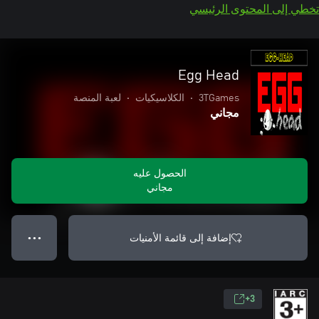
تخطي إلى المحتوى الرئيسي
Egg Head
3TGames
•
الكلاسيكيات
•
لعبة المنصة
مجاني
الحصول عليه
مجاني
إضافة إلى قائمة الأمنيات
● ● ●
3+