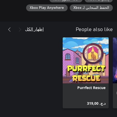
الحفظ السحابي لـ Xbox
Xbox Play Anywhere
إظهار الكل
People also like
Purrfect Rescue
د.ج.‏ 319,00