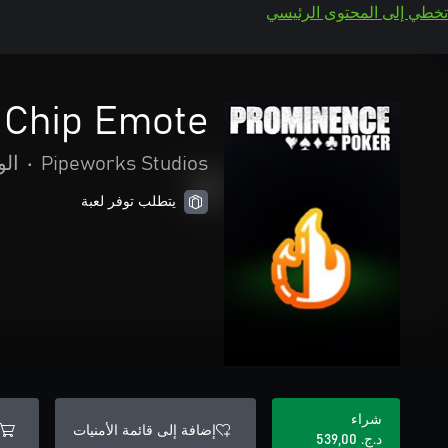
تخطي إلى المحتوى الرئيسي
 Chip Emote
Pipeworks Studios
•
الو
يتطلب توفر لعبة
شراء
إضافة إلى قائمة الأمنيات
د.ج.‏ 539,00