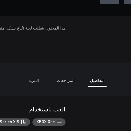
هذا المحتوى يتطلب لعبة (تُباع بشكل من
التفاصيل
المراجعات
المزيد
العب باستخدام
Series X|S
XBOX One