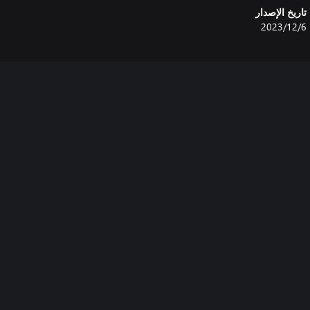
تاريخ الإصدار
6‏/12‏/2023