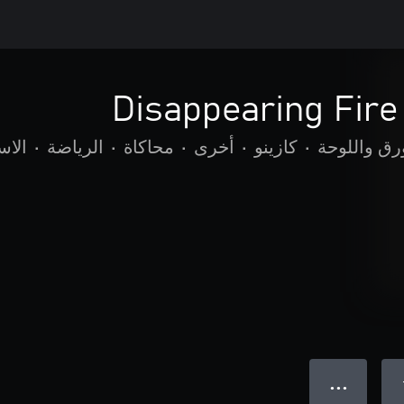
Disappearing Fire
رق واللوحة
•
كازينو
•
أخرى
•
محاكاة
•
الرياضة
•
الاس
● ● ●