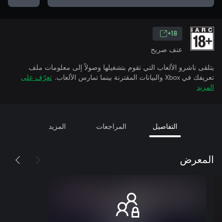
18+
عنف صريح
يتلقى ناشرو الألعاب التي تقوم بتشغيلها وصولاً إلى معلومات ملف
تعريفك في Xbox والبيانات المقترنة بينما تمارس الألعاب.
تعرّف على
المزيد
التفاصيل
المراجعات
المزيد
المعرض