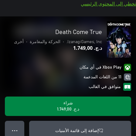
تخطي إلى المحتوى الرئيسي
Death Come True
IzanagiGames, Inc.
•
الحركة والمغامرة
•
أخرى
د.ج.‏ 1.749,00
Xbox Play في أي مكان
11 من اللغات المدعمة
متوافق في الغالب
شراء
د.ج.‏ 1.749,00
إضافة إلى قائمة الأمنيات
● ● ●