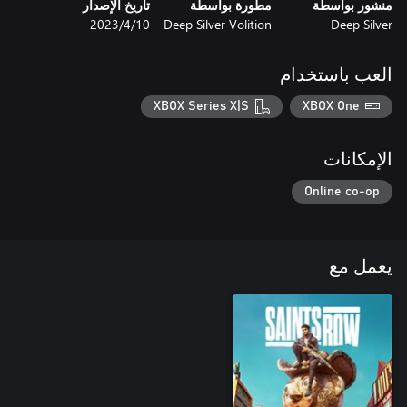
منشور بواسطة
مطورة بواسطة
تاريخ الإصدار
Deep Silver
Deep Silver Volition
10‏/4‏/2023
العب باستخدام
XBOX Series X|S
XBOX One
الإمكانات
Online co-op
يعمل مع