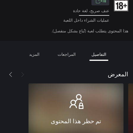
18+
عنف صريح، لغة حادة
عمليات الشراء داخل اللعبة
هذا المحتوى يتطلب لعبة (تُباع بشكل منفصل).
التفاصيل
المراجعات
المزيد
المعرض
تم حظر هذا المحتوى