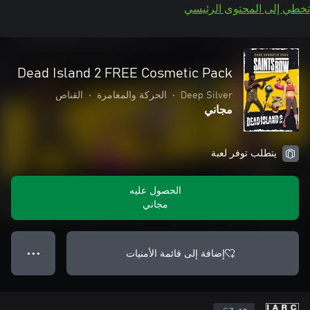
تخطي إلى المحتوى الرئيسي
Dead Island 2 FREE Cosmetic Pack
Deep Silver
•
الحركة والمغامرة
•
القناص
مجاني
يتطلب توفر لعبة
الحصول عليه
مجاني
إضافة إلى قائمة الأمنيات
● ● ●