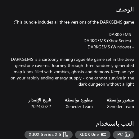
الوصف
DARKGEMS is a cartoony mining rogue-lite game set in the deep
gemstone caverns. Journey through three randomly generated
map kinds filled with zombies, ghosts and demons. Keep an eye
on your rapidly ending energy supply - one cannot survive in the
dark dungeon without a light.
منشور بواسطة
مطورة بواسطة
تاريخ الإصدار
Xeneder Team
Xeneder Team
22‏/3‏/2024
العب باستخدام
XBOX Series X|S
XBOX One
PC