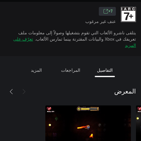
7+
عنف غير مرغوب
يتلقى ناشرو الألعاب التي تقوم بتشغيلها وصولاً إلى معلومات ملف
تعريفك في Xbox والبيانات المقترنة بينما تمارس الألعاب.
تعرّف على
المزيد
التفاصيل
المراجعات
المزيد
المعرض