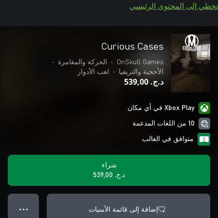
تخطي إلى المحتوى الرئيسي
Curious Cases
OnSkull Games
•
الحركة والمغامرة
•
الأحجية والتريفيا
•
لعب الأدوار
د.ج.‏ 539,00
Xbox Play في أي مكان
10 من اللغات المدعمة
متوافق في الغالب
شراء
د.ج.‏ 539,00
إضافة إلى قائمة الأمنيات
● ● ●