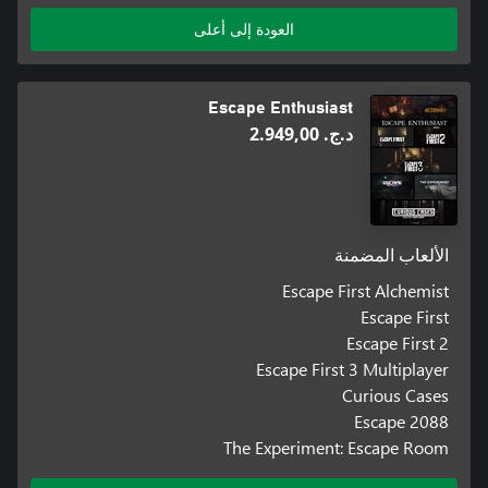
العودة إلى أعلى
Escape Enthusiast
د.ج.‏ 2.949,00
الألعاب المضمنة
Escape First Alchemist
Escape First
Escape First 2
Escape First 3 Multiplayer
Curious Cases
Escape 2088
The Experiment: Escape Room