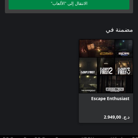
الانتقال إلى "الألعاب"
مضمنة في
Escape Enthusiast
د.ج.‏ 2.949,00