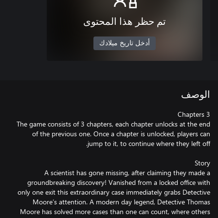
تم حظر هذا المحتوى
أدخل تاريخ ميلادك
الوصف
The game consists of 3 chapters, each chapter unlocks at the end
of the previous one. Once a chapter is unlocked, players can
A scientist has gone missing, after claiming they made a
groundbreaking discovery! Vanished from a locked office with
only one exit this extraordinary case immediately grabs Detective
Moore’s attention. A modern day legend, Detective Thomas
Moore has solved more cases than one can count, where others