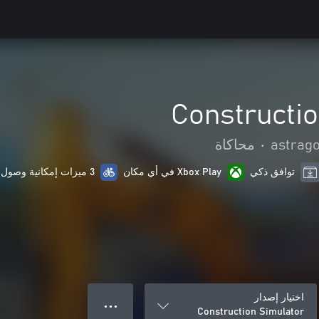
Constructio
astrag
•
محاكاة
توافق ذكي
Xbox Play في أي مكان
3 ميزات إمكانية وصول ذوي الاحتياجات الخاصة
اختيار إصدار
● ● ●
Construction Simulator