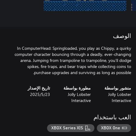
الوصف
In ComputerHead: Springloaded, you play as Chippy, a quirky
computer character bouncing through a deadly, ever-changing
arena. Jumping from trampoline to trampoline, you’ll dodge
spikes, fire traps, and bear traps while collecting coins to
purchase upgrades and surviving as long as possible.
منشور بواسطة
مطورة بواسطة
تاريخ الإصدار
Jolly Lobster
Jolly Lobster
23‏/5‏/2025
Interactive
Interactive
العب باستخدام
XBOX Series X|S
XBOX One