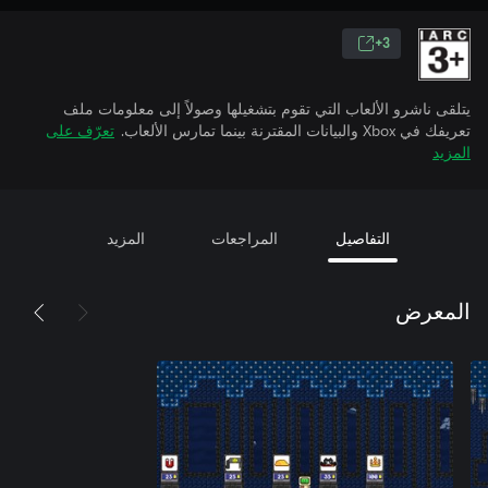
3+
يتلقى ناشرو الألعاب التي تقوم بتشغيلها وصولاً إلى معلومات ملف
تعريفك في Xbox والبيانات المقترنة بينما تمارس الألعاب.
تعرّف على
المزيد
التفاصيل
المراجعات
المزيد
المعرض