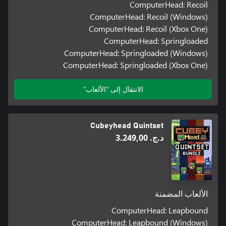
ComputerHead: Recoil
ComputerHead: Recoil (Windows)
ComputerHead: Recoil (Xbox One)
ComputerHead: Springloaded
ComputerHead: Springloaded (Windows)
ComputerHead: Springloaded (Xbox One)
الانتقال إلى "الألعاب"
Cubeyhead Quintset
د.ج.‏ 3.249,00
الألعاب المضمنة
ComputerHead: Leapbound
ComputerHead: Leapbound (Windows)