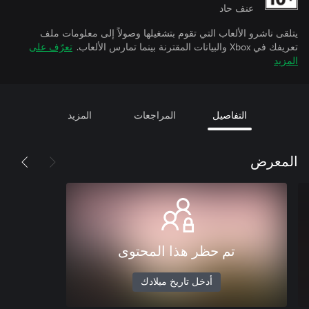
عنف حاد
يتلقى ناشرو الألعاب التي تقوم بتشغيلها وصولاً إلى معلومات ملف
تعريفك في Xbox والبيانات المقترنة بينما تمارس الألعاب.
تعرّف على
المزيد
التفاصيل
المراجعات
المزيد
المعرض
تم حظر هذا المحتوى
أدخل تاريخ ميلادك