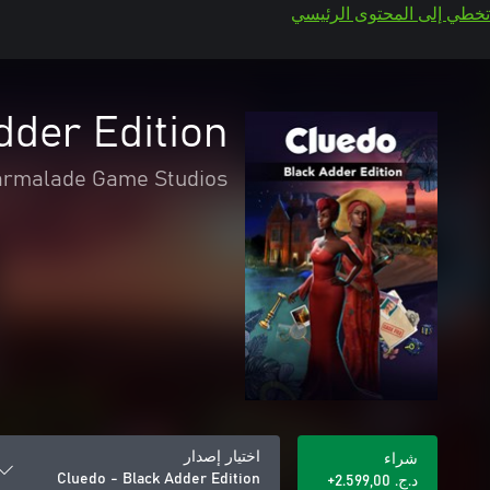
تخطي إلى المحتوى الرئيسي
dder Edition
rmalade Game Studios
اختيار إصدار
شراء
Cluedo - Black Adder Edition
د.ج.‏ 2.599,00+