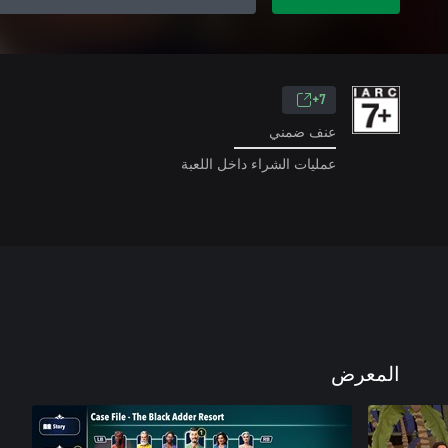
7+
عنف ضمني
عمليات الشراء داخل اللعبة
المعرض