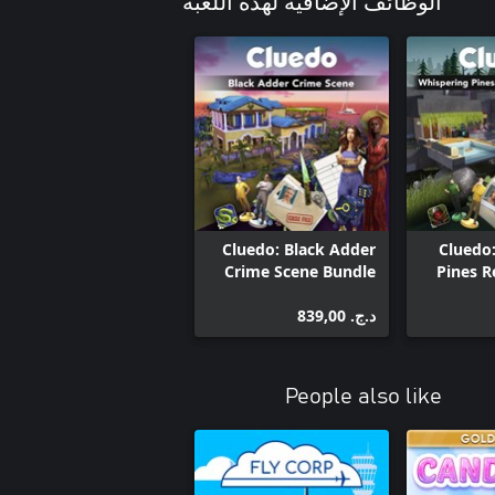
الوظائف الإضافية لهذه اللعبة
Cluedo: Black Adder
Cluedo
Crime Scene Bundle
Pines R
S
د.ج.‏ 839,00
People also like