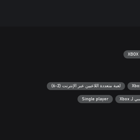
XBOX 
لعبة متعددة اللاعبين عبر الإنترنت (2-6)
ـ Xbox
Single player