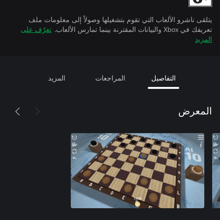
يتلقى ناشرو الألعاب التي تقوم بتشغيلها وصولاً إلى معلومات ملف
تعريفك في Xbox والبيانات المقترنة بينما تمارس الألعاب.
تعرّف على
المزيد
التفاصيل
المراجعات
المزيد
المعرض