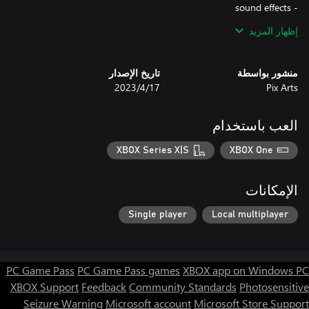
إظهار المزيد
- Unlimited Undos
منشور بواسطة
تاريخ الإصدار
Pix Arts
17‏/4‏/2023
العب باستخدام
XBOX Series X|S
XBOX One
الإمكانات
Single player
Local multiplayer
PC Game Pass
PC Game Pass games
XBOX app on Windows PC
XBOX Support
Feedback
Community Standards
Photosensitive
Seizure Warning
Microsoft account
Microsoft Store Support