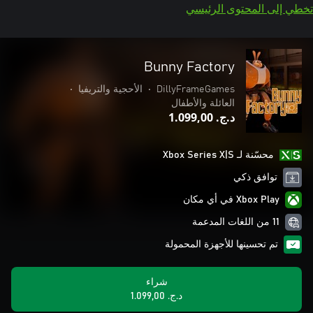
تخطي إلى المحتوى الرئيسي
Bunny Factory
DillyFrameGames
•
الأحجية والتريفيا
•
العائلة والأطفال
د.ج.‏ 1.099,00
محسّنة لـ Xbox Series X|S
توافق ذكي
Xbox Play في أي مكان
11 من اللغات المدعمة
تم تحسينها للأجهزة المحمولة
شراء
د.ج.‏ 1.099,00