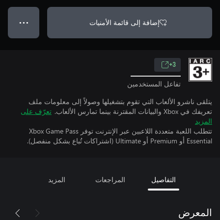
إضافة إلى قائمة الأمنيات
● ● ●
3+
تفاعل المستخدمين
يتلقى ناشرو الألعاب التي تقوم بتشغيلها وصولاً إلى معلومات ملف
تعريفك في Xbox والبيانات المقترنة بينما تمارس الألعاب.
تعرّف على
المزيد
تتطلب اللعبة متعددة اللاعبين عبر الإنترنت توفر Xbox Game Pass
Essential أو Premium أو Ultimate (اشتراكات تُباع بشكل منفصل).
التفاصيل
المراجعات
المزيد
المعرض