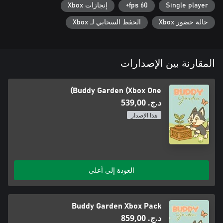
Single player
60 fps+
إنجازات Xbox
حالة حضور Xbox
الحفظ السحابي لـ Xbox
المقارنة بين الإصدارات
Buddy Garden (Xbox One)
د.ج.‏ 539,00
هذا الإصدار
العودة إلى أعلى
Buddy Garden Xbox Pack
د.ج.‏ 859,00