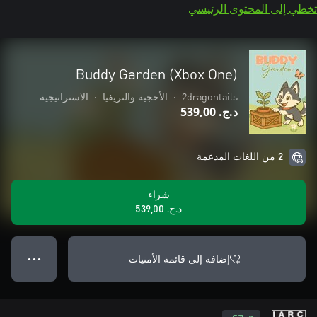
تخطي إلى المحتوى الرئيسي
Buddy Garden (Xbox One)
2dragontails
•
الأحجية والتريفيا
•
الاستراتيجية
د.ج.‏ 539,00
2 من اللغات المدعمة
شراء
د.ج.‏ 539,00
إضافة إلى قائمة الأمنيات
● ● ●