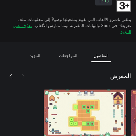
3+
يتلقى ناشرو الألعاب التي تقوم بتشغيلها وصولاً إلى معلومات ملف
تعريفك في Xbox والبيانات المقترنة بينما تمارس الألعاب.
تعرّف على
المزيد
التفاصيل
المراجعات
المزيد
المعرض