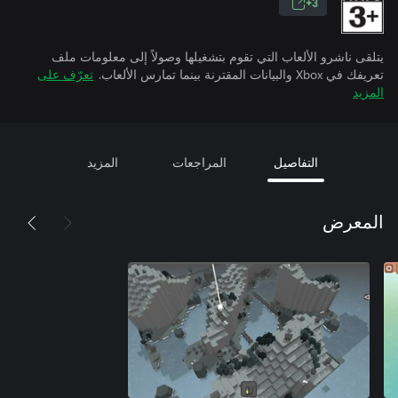
3+
يتلقى ناشرو الألعاب التي تقوم بتشغيلها وصولاً إلى معلومات ملف
تعريفك في Xbox والبيانات المقترنة بينما تمارس الألعاب.
تعرّف على
المزيد
التفاصيل
المراجعات
المزيد
المعرض