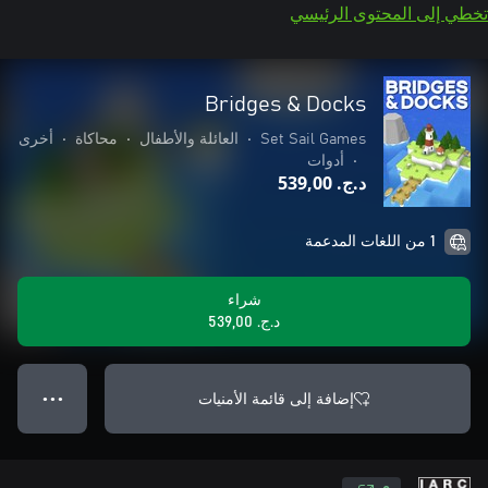
تخطي إلى المحتوى الرئيسي
Bridges & Docks
Set Sail Games
•
العائلة والأطفال
•
محاكاة
•
أخرى
•
أدوات
د.ج.‏ 539,00
1 من اللغات المدعمة
شراء
د.ج.‏ 539,00
إضافة إلى قائمة الأمنيات
● ● ●