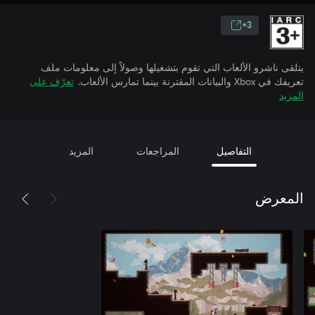
3+
يتلقى ناشرو الألعاب التي تقوم بتشغيلها وصولاً إلى معلومات ملف
تعريفك في Xbox والبيانات المقترنة بينما تمارس الألعاب.
تعرّف على
المزيد
التفاصيل
المراجعات
المزيد
المعرض