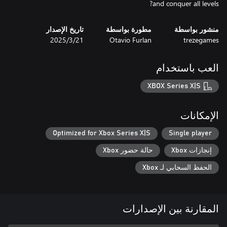
and conquer all levels?
منشور بواسطة
مطورة بواسطة
تاريخ الإصدار
trezegames
Otavio Furlan
21‏/3‏/2025
العب باستخدام
XBOX Series X|S
الإمكانات
Optimized for Xbox Series X|S
Single player
إنجازات Xbox
حالة حضور Xbox
الحفظ السحابي لـ Xbox
المقارنة بين الإصدارات