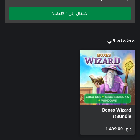
الانتقال إلى "الألعاب"
مضمنة في
Boxes Wizard
(Bundle)
د.ج.‏ 1.499,00