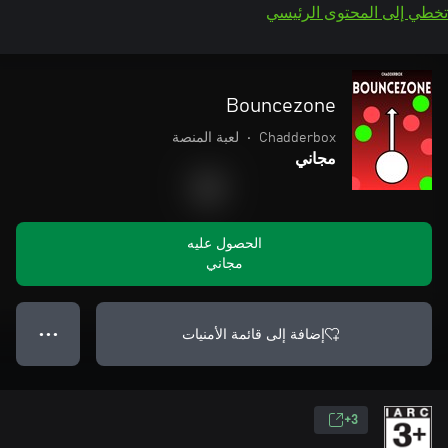
تخطي إلى المحتوى الرئيسي
Bouncezone
Chadderbox
•
لعبة المنصة
مجاني
الحصول عليه
مجاني
إضافة إلى قائمة الأمنيات
● ● ●
3+