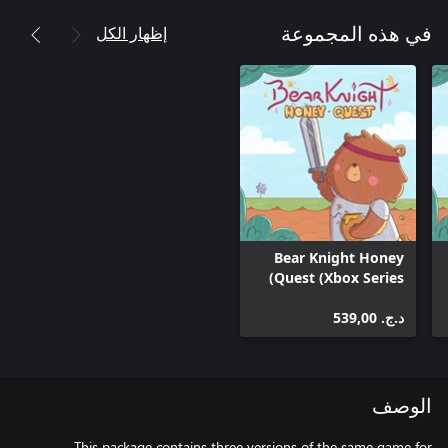
إظهار الكل
في هذه المجموعة
Bear Knight Honey
Quest (Xbox Series)
د.ج.‏ 539,00
الوصف
This package contains three versions of the same game for