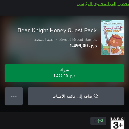
تخطي إلى المحتوى الرئيسي
Bear Knight Honey Quest Pack
Sweet Bread Games
•
لعبة المنصة
د.ج.‏ 1.499,00
شراء
د.ج.‏ 1.499,00
إضافة إلى قائمة الأمنيات
● ● ●
3+