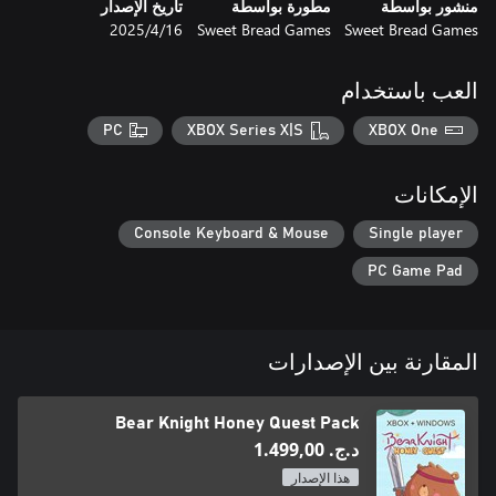
منشور بواسطة
مطورة بواسطة
تاريخ الإصدار
Sweet Bread Games
Sweet Bread Games
16‏/4‏/2025
العب باستخدام
- Try and collect every honey piece in each level to be awarded
trophies
PC
XBOX Series X|S
XBOX One
الإمكانات
Console Keyboard & Mouse
Single player
PC Game Pad
المقارنة بين الإصدارات
Bear Knight Honey Quest Pack
د.ج.‏ 1.499,00
هذا الإصدار