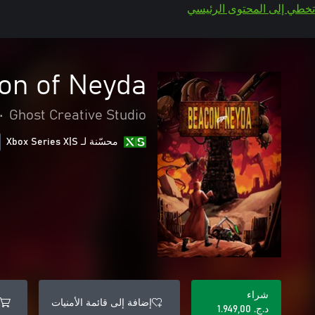
تخطي إلى المحتوى الرئيسي
on of Neyda
•
Ghost Creative Studio
محسّنة لـ Xbox Series X|S
شراء
إضافة إلى قائمة الأمنيات
د.ج.‏ 1.949,00