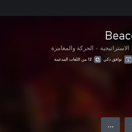
Beac
الاستراتيجية
•
الحركة والمغامرة
توافق ذكي
12 من اللغات المدعمة
● ● ●