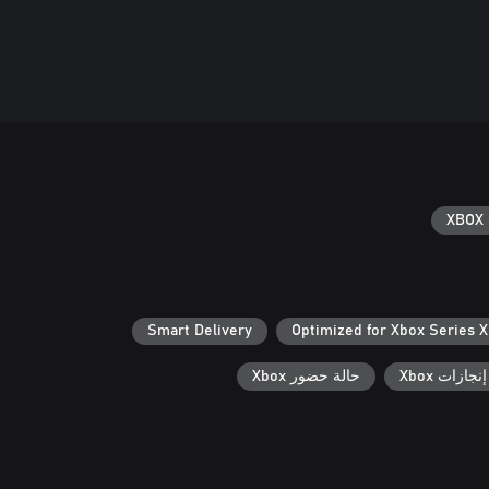
XBOX 
Smart Delivery
Optimized for Xbox Series X
إنجازات Xbox
حالة حضور Xbox