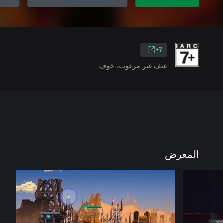
7+
عنف غير مرغوب، خوف
المعرض