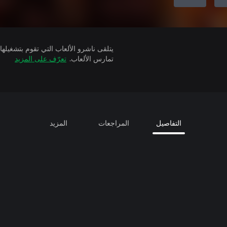
تمارس الألعاب.
تعرّف على المزيد
التفاصيل
المراجعات
المزيد