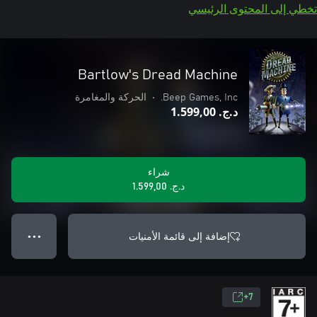
تخطي إلى المحتوى الرئيسي
Bartlow's Dread Machine
Beep Games, Inc.
•
الحركة والمغامرة
د.ج.‏ 1.599,00
شراء
د.ج.‏ 1.599,00
إضافة إلى قائمة الأمنيات
● ● ●
7+