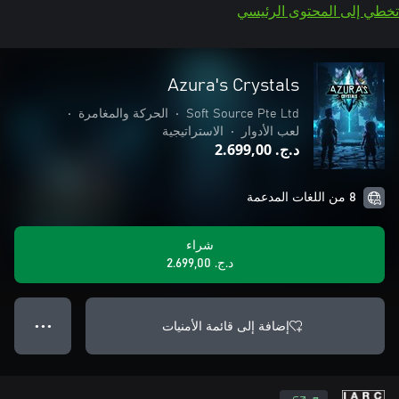
تخطي إلى المحتوى الرئيسي
Azura's Crystals
Soft Source Pte Ltd
•
الحركة والمغامرة
•
لعب الأدوار
•
الاستراتيجية
د.ج.‏ 2.699,00
8 من اللغات المدعمة
شراء
د.ج.‏ 2.699,00
إضافة إلى قائمة الأمنيات
● ● ●