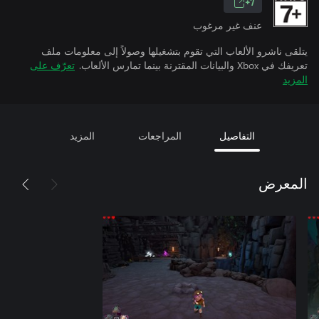
7+
عنف غير مرغوب
يتلقى ناشرو الألعاب التي تقوم بتشغيلها وصولاً إلى معلومات ملف
تعريفك في Xbox والبيانات المقترنة بينما تمارس الألعاب.
تعرّف على
المزيد
التفاصيل
المراجعات
المزيد
المعرض