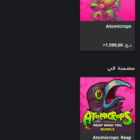
Atomicrops
د.ج.‏ 1.599,00+
مضمنة في
Atomicrops: Reap