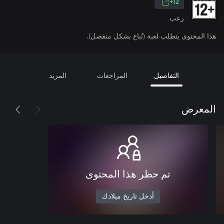
12+
رعب
هذا المحتوى يتطلب لعبة (تُباع بشكل منفصل).
التفاصيل
المراجعات
المزيد
المعرض
تم حظر هذا المحتوى
أدخل تاريخ ميلادك