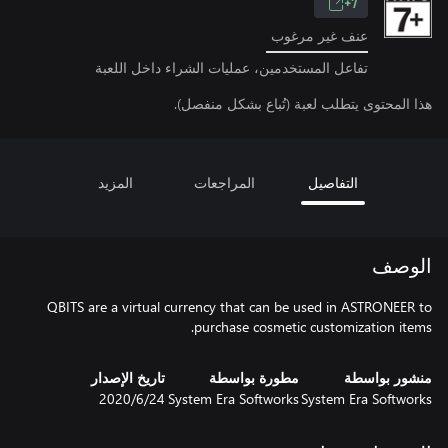
7+
عنف غير مرغوب
تفاعل المستخدمين، عمليات الشراء داخل اللعبة
هذا المحتوى يتطلب لعبة (تُباع بشكل منفصل).
التفاصيل
المراجعات
المزيد
الوصف
QBITS are a virtual currency that can be used in ASTRONEER to
purchase cosmetic customization items.
منشور بواسطة
مطورة بواسطة
تاريخ الإصدار
System Era Softworks
System Era Softworks
24‏/6‏/2020