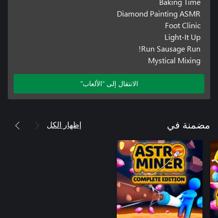
Baking Time
Diamond Painting ASMR
Foot Clinic
Light-It Up
Run Sausage Run!
Mystical Mixing
الانتقال إلى "الألعاب"
إظهار الكل
مضمنة في