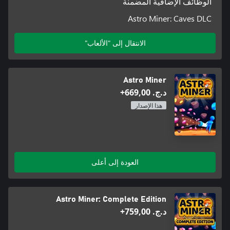
الوظائف الإضافية المضمنة
Astro Miner: Caves DLC
الانتقال إلى "الألعاب"
Astro Miner
د.ج.‏ 669,00+
هذا الإصدار
العودة إلى أعلى
Astro Miner: Complete Edition
د.ج.‏ 759,00+