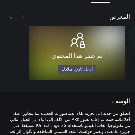
المعرض
تم حظر هذا المحتوى
أدخل تاريخ ميلادك
الوصف
انطلق من جديد إلى تجربة بقاء الديناصورات الجديدة بما يتجاوز أعنف
أحلامك... حيث تم إعادة تصور ARK من الألف إلى الياء إلى الجيل التالي
من تكنولوجيا ألعاب الفيديو باستخدام Unreal Engine 5! تستيقظ على
جزيرة غامضة، وتغمر حواسك أشعة الشمس الساطعة والألوان الرائعة