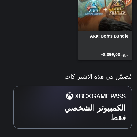
ARK: Bob's Bundle
د.ج.‏ 8.099,00+
مُضمّن في هذه الاشتراكات
الكمبيوتر الشخصي
فقط