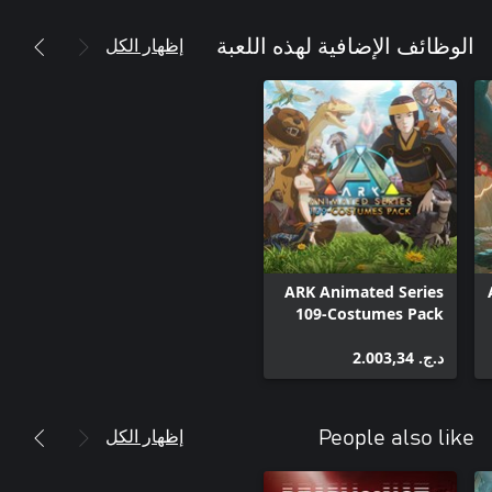
إظهار الكل
الوظائف الإضافية لهذه اللعبة
ARK Animated Series
109-Costumes Pack
د.ج.‏ 2.003,34
إظهار الكل
People also like