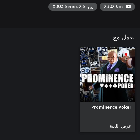
XBOX Series X|S
XBOX One
يعمل مع
Prominence Poker
عرض اللعبة