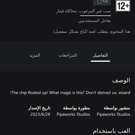
12+
سب غير المرغوب، محاكاة قمار
تفاعل المستخدمين
هذا المحتوى يتطلب لعبة (تُباع بشكل منفصل).
التفاصيل
المراجعات
المزيد
الوصف
The chip floated up! What magic is this? Don't distract us, wizard!
منشور بواسطة
مطورة بواسطة
تاريخ الإصدار
Pipeworks Studios
Pipeworks Studios
28‏/6‏/2023
العب باستخدام