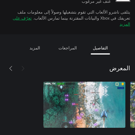
عنف غير مرغوب
يتلقى ناشرو الألعاب التي تقوم بتشغيلها وصولاً إلى معلومات ملف
تعريفك في Xbox والبيانات المقترنة بينما تمارس الألعاب.
تعرّف على
المزيد
التفاصيل
المراجعات
المزيد
المعرض