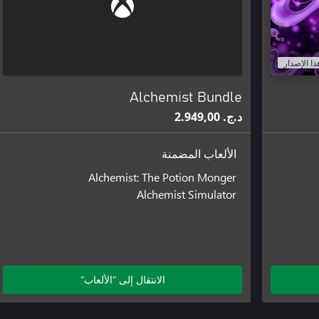
Unravel the whole Great Alchemy Wheel!
ذا الإصدار
Alchemist Bundle
د.ج.‏ 2.949,00
الألعاب المضمنة
Alchemist: The Potion Monger
Alchemist Simulator
الانتقال إلى "الألعاب"