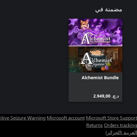
مضمنة في
Alchemist Bundle
د.ج.‏ 2.949,00
itive Seizure Warning
Microsoft account
Microsoft Store Support
Returns
Orders tracking
العربية (الجزائر)