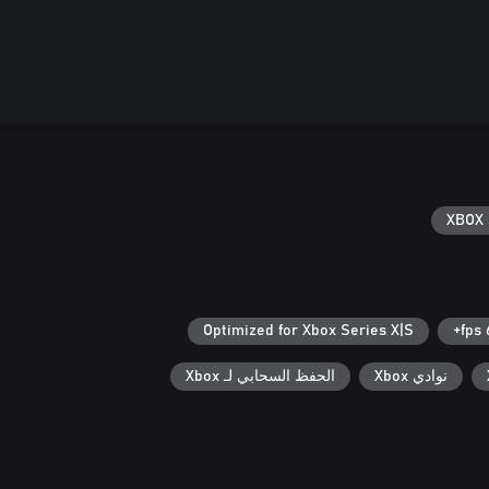
XBOX 
Optimized for Xbox Series X|S
6
نوادي Xbox
الحفظ السحابي لـ Xbox