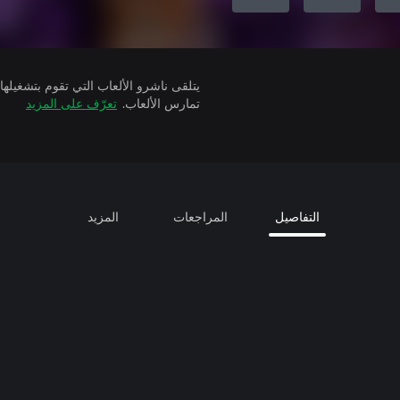
تمارس الألعاب.
تعرّف على المزيد
التفاصيل
المراجعات
المزيد