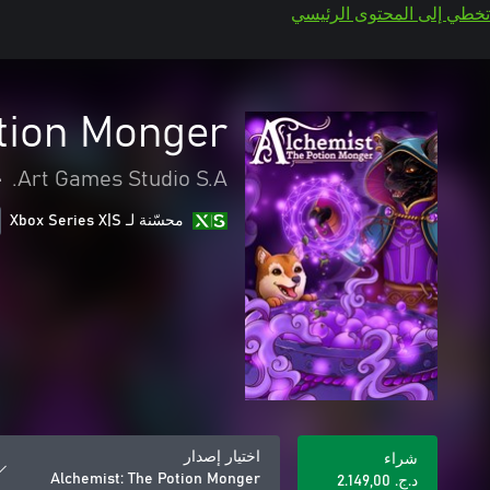
تخطي إلى المحتوى الرئيسي
tion Monger
•
Art Games Studio S.A.
محسّنة لـ Xbox Series X|S
اختيار إصدار
شراء
Alchemist: The Potion Monger
د.ج.‏ 2.149,00