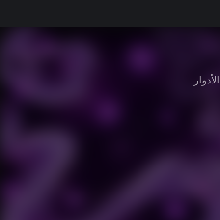
لأدوار