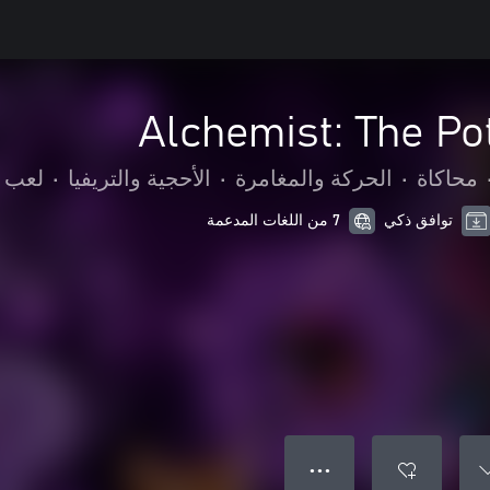
Alchemist: The Po
محاكاة
•
الحركة والمغامرة
•
الأحجية والتريفيا
•
لعب ا
توافق ذكي
7 من اللغات المدعمة
● ● ●