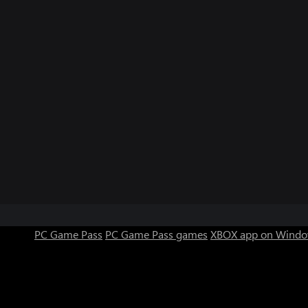
PC Game Pass
PC Game Pass games
XBOX app on Windo