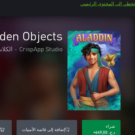
تخطي إلى المحتوى الرئيسي
dden Objects
CrispApp Studio
•
الكلا
شراء
إضافة إلى قائمة الأمنيات
د.ج.‏ 649,00+