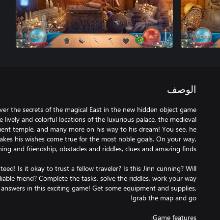
الوصف
lively and colorful locations of the luxurious palace, the medieval
ncient temple, and many more on his way to his dream! You see, he
kes his wishes come true for the most noble goals. On your way,
ed! Is it okay to trust a fellow traveler? Is this Jinn cunning? Will
able friend? Complete the tasks, solve the riddles, work your way
ur answers in this exciting game! Get some equipment and supplies,