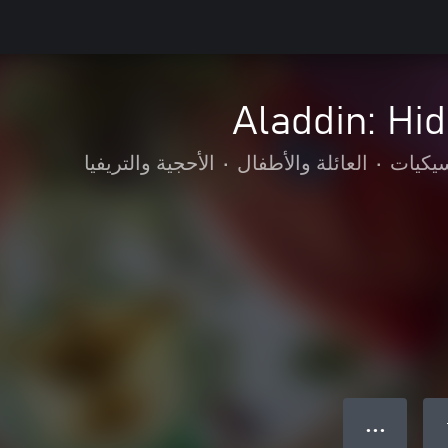
Aladdin: Hi
سيكيات
•
العائلة والأطفال
•
الأحجية والتريفيا
● ● ●