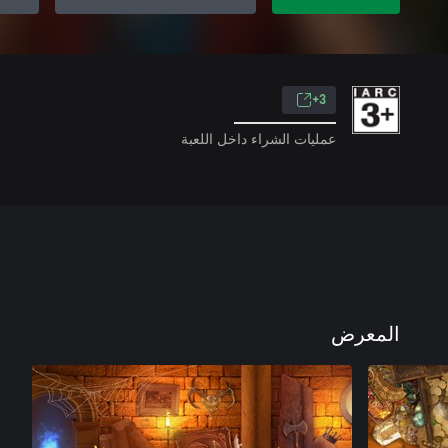
3+
عمليات الشراء داخل اللعبة
المعرض