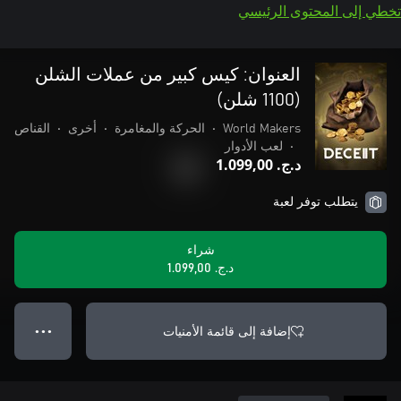
تخطي إلى المحتوى الرئيسي
العنوان: كيس كبير من عملات الشلن
(1100 شلن)
World Makers
•
الحركة والمغامرة
•
أخرى
•
القناص
•
لعب الأدوار
د.ج.‏ 1.099,00
يتطلب توفر لعبة
شراء
د.ج.‏ 1.099,00
إضافة إلى قائمة الأمنيات
● ● ●