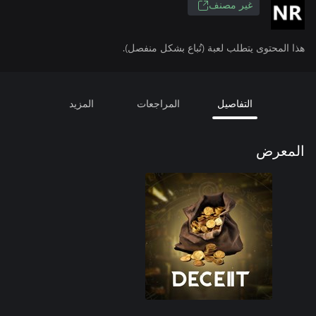
غير مصنف
هذا المحتوى يتطلب لعبة (تُباع بشكل منفصل).
التفاصيل
المراجعات
المزيد
المعرض