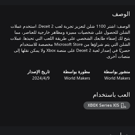
الوصف
الوصف: اشتر 1100 شلن لتعزيز تجربة لعب Deceit 2. استخدم عملات
الشلن للحصول على شخصيات مميزة ومظاهر خارجية للعناصر، مما
يتيح لك إضفاء طابعك الشخصي على طريقة اللعب التي تحبذها. عملات
الشلن التي يتم شراؤها من Microsoft Store مخصصة للاستخدام
حصريًا في إصدار لعبة Deceit 2 على منصة Xbox ولا يمكن نقلها إلى
منصات أخرى.
منشور بواسطة
مطورة بواسطة
تاريخ الإصدار
World Makers
World Makers
9‏/4‏/2024
العب باستخدام
XBOX Series X|S