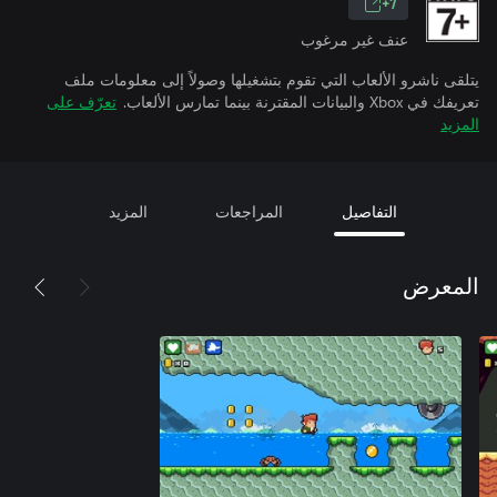
7+
عنف غير مرغوب
يتلقى ناشرو الألعاب التي تقوم بتشغيلها وصولاً إلى معلومات ملف
تعريفك في Xbox والبيانات المقترنة بينما تمارس الألعاب.
تعرّف على
المزيد
التفاصيل
المراجعات
المزيد
المعرض