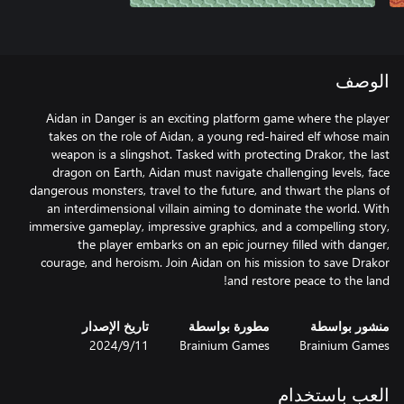
الوصف
Aidan in Danger is an exciting platform game where the player
takes on the role of Aidan, a young red-haired elf whose main
weapon is a slingshot. Tasked with protecting Drakor, the last
dragon on Earth, Aidan must navigate challenging levels, face
dangerous monsters, travel to the future, and thwart the plans of
an interdimensional villain aiming to dominate the world. With
immersive gameplay, impressive graphics, and a compelling story,
the player embarks on an epic journey filled with danger,
courage, and heroism. Join Aidan on his mission to save Drakor
and restore peace to the land!
منشور بواسطة
مطورة بواسطة
تاريخ الإصدار
Brainium Games
Brainium Games
11‏/9‏/2024
العب باستخدام