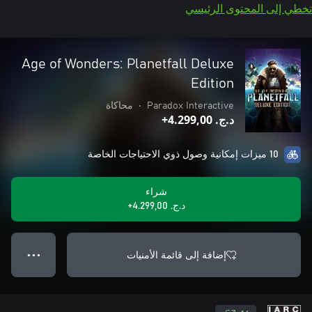
تخطي إلى المحتوى الرئيسي
Age of Wonders: Planetfall Deluxe
Edition
Paradox Interactive
•
محاكاة
د.ج.‏ 4.299,00+
10 ميزات إمكانية وصول ذوي الاحتياجات الخاصة
شراء
د.ج.‏ 4.299,00+
إضافة إلى قائمة الأمنيات
● ● ●