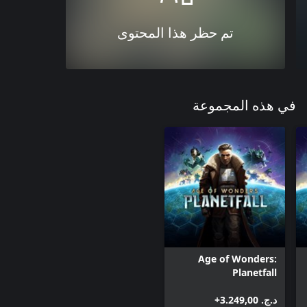
تم حظر هذا المحتوى
في هذه المجموعة
Age of Wonders:
Planetfall
د.ج.‏ 3.249,00+