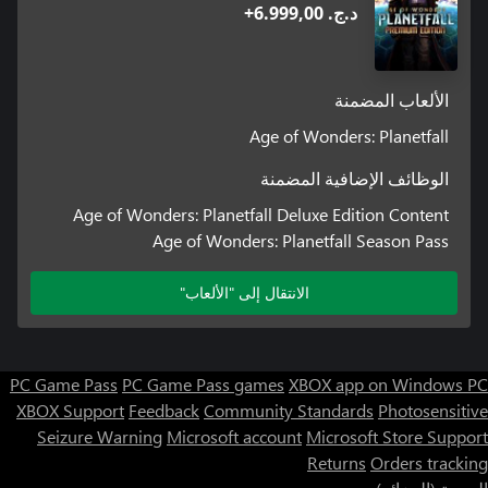
د.ج.‏ 6.999,00+
الألعاب المضمنة
Age of Wonders: Planetfall
الوظائف الإضافية المضمنة
Age of Wonders: Planetfall Deluxe Edition Content
Age of Wonders: Planetfall Season Pass
الانتقال إلى "الألعاب"
PC Game Pass
PC Game Pass games
XBOX app on Windows PC
XBOX Support
Feedback
Community Standards
Photosensitive
Seizure Warning
Microsoft account
Microsoft Store Support
Returns
Orders tracking