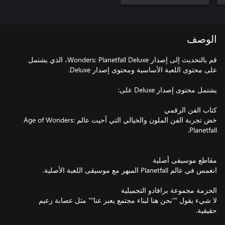
الوصف
قم بالتحديث إلى إصدار Wonders: Planetfall Deluxe، الذي يشتمل
خض تجربة الفن الملون والخيالي التي أحيت عالم Age of Wonders:
لا شيء يقول ""نحن هنا لبناء مجتمع يعبر عنا"" مثل عصابة زعيم