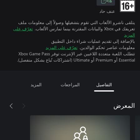
16+
عنف حاد
يتلقى ناشرو الألعاب التي تقوم بتشغيلها وصولاً إلى معلومات ملف
تعريفك في Xbox والبيانات المقترنة بينما تمارس الألعاب.
تعرّف على
المزيد
بالإضافة إلى تقديم عمليات شراء داخل التطبيق
معلومات عناصر تحكم الوالدين.
تعرّف على المزيد
تتطلب اللعبة متعددة اللاعبين عبر الإنترنت توفر Xbox Game Pass
Essential أو Premium أو Ultimate (اشتراكات تُباع بشكل منفصل).
التفاصيل
المراجعات
المزيد
المعرض