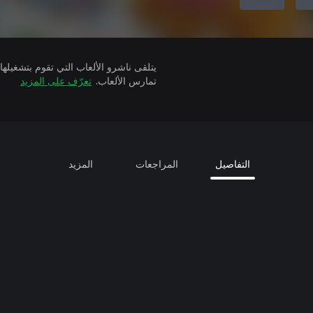
تمارس الألعاب.
تعرّف على المزيد
التفاصيل
المراجعات
المزيد