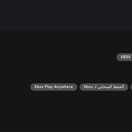
XBOX 
الحفظ السحابي لـ Xbox
Xbox Play Anywhere