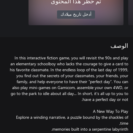
تم حظر هذا المحتوى
أدخل تاريخ ميلادك
الوصف
In this interactive fiction game, you will revisit the 90s and play
an elementary schoolboy who lacks the courage to give a card to
his favorite classmate. In the endless loop of the last day of 1999,
you find out the secrets of your classmates, your friends, your
family, and help everyone to have their “perfect day”. You can
also play mini-games on Gamicom, assemble your own 4WD, or
go to the park to idle about all day... In short, it's all up to you to
Explore a winding narrative, a puzzle bound by the shackles of