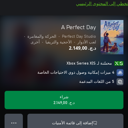
تخطي إلى المحتوى الرئيسي
A Perfect Day
Perfect Day Studio
•
الحركة والمغامرة
•
لعب الأدوار
•
الأحجية والتريفيا
•
أخرى
د.ج.‏ 2.149,00
محسّنة لـ Xbox Series X|S
4 ميزات إمكانية وصول ذوي الاحتياجات الخاصة
5 من اللغات المدعمة
شراء
د.ج.‏ 2.149,00
إضافة إلى قائمة الأمنيات
● ● ●