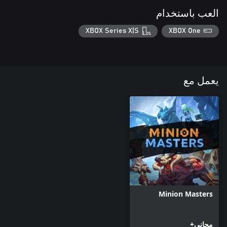
العب باستخدام
XBOX Series X|S
XBOX One
يعمل مع
Minion Masters
مجاني+