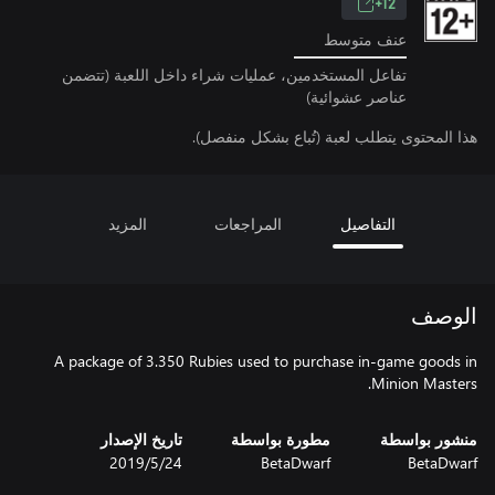
12+
عنف متوسط
تفاعل المستخدمين، عمليات شراء داخل اللعبة (تتضمن
عناصر عشوائية)
هذا المحتوى يتطلب لعبة (تُباع بشكل منفصل).
التفاصيل
المراجعات
المزيد
الوصف
A package of 3.350 Rubies used to purchase in-game goods in
Minion Masters.
منشور بواسطة
مطورة بواسطة
تاريخ الإصدار
BetaDwarf
BetaDwarf
24‏/5‏/2019