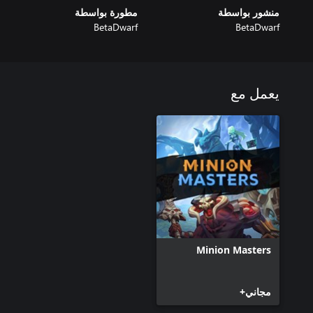
منشور بواسطة
مطورة بواسطة
BetaDwarf
BetaDwarf
يعمل مع
Minion Masters
مجاني+