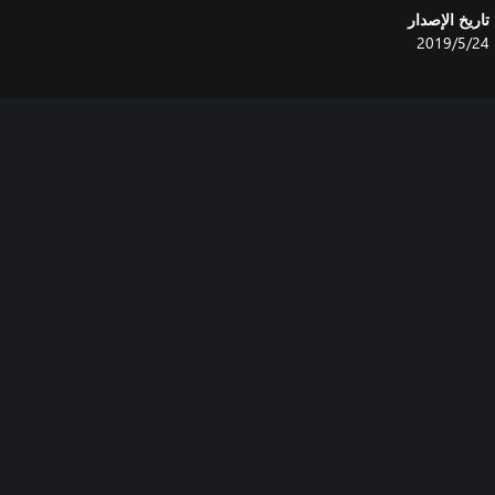
تاريخ الإصدار
24‏/5‏/2019