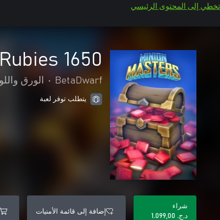
تخطي إلى المحتوى الرئيسي
1650 Rubies
BetaDwarf
•
الورق واللو
يتطلب توفر لعبة
شراء
إضافة إلى قائمة الأمنيات
د.ج.‏ 1.099,00