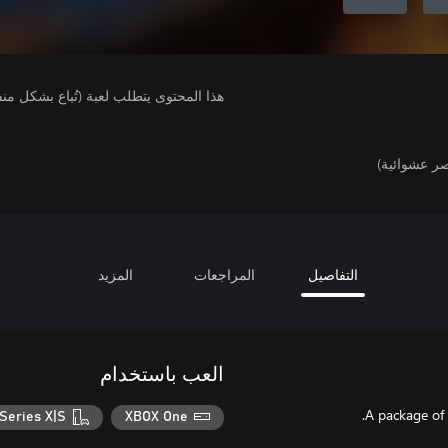
هذا المحتوى يتطلب لعبة (تُباع بشكل من
ر عشوائية)
التفاصيل
المراجعات
المزيد
العب باستخدام
A package of
Series X|S
XBOX One