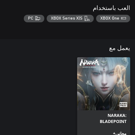
العب باستخدام
PC
XBOX Series X|S
XBOX One
يعمل مع
NARAKA:
BLADEPOINT
مجاني+