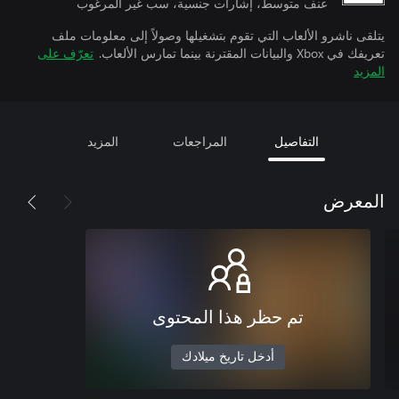
عنف متوسط، إشارات جنسية، سب غير المرغوب
يتلقى ناشرو الألعاب التي تقوم بتشغيلها وصولاً إلى معلومات ملف
تعريفك في Xbox والبيانات المقترنة بينما تمارس الألعاب.
تعرّف على
المزيد
التفاصيل
المراجعات
المزيد
المعرض
تم حظر هذا المحتوى
أدخل تاريخ ميلادك