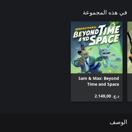
في هذه المجموعة
Sam & Max: Beyond
Time and Space
د.ج.‏ 2.149,00
الوصف