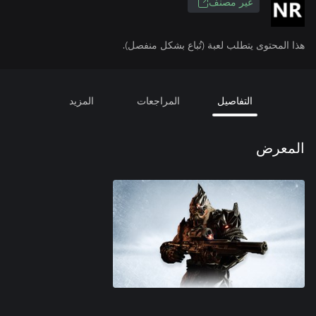
غير مصنف
هذا المحتوى يتطلب لعبة (تُباع بشكل منفصل).
التفاصيل
المراجعات
المزيد
المعرض