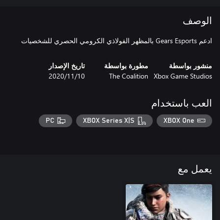
الوصف
ادعم Gears Esports بالمظهر الفولاذي الكرومي الحصري للشخصيات
منشور بواسطة
مطورة بواسطة
تاريخ الإصدار
Xbox Game Studios
The Coalition
10‏/11‏/2020
العب باستخدام
PC
XBOX Series X|S
XBOX One
يعمل مع