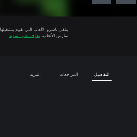
تمارس الألعاب.
تعرّف على المزيد
التفاصيل
المراجعات
المزيد