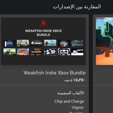
المقارنة بين الإصدارات
Weakfish Indie Xbox Bundle
١٥٫٢٥٠ د.ب.‏
الألعاب المضمنة
Chip and Charge
Vigour