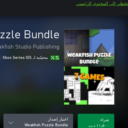
تخطي إلى المحتوى الرئيسي
zzle Bundle
kfish Studio Publishing
محسّنة لـ Xbox Series X|S
اختيار إصدار
شراء
Weakfish Puzzle Bundle
١١٫٥٠٠ د.ب.‏