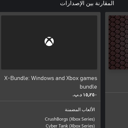
المقارنة بين الإصدارات
X-Bundle: Windows and Xbox games
bundle
١٥٫٢٥٠ د.ب.‏
الألعاب المضمنة
CrushBorgs (Xbox Series)
Cyber Tank (Xbox Series)