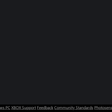
ws PC
XBOX Support
Feedback
Community Standards
Photosens