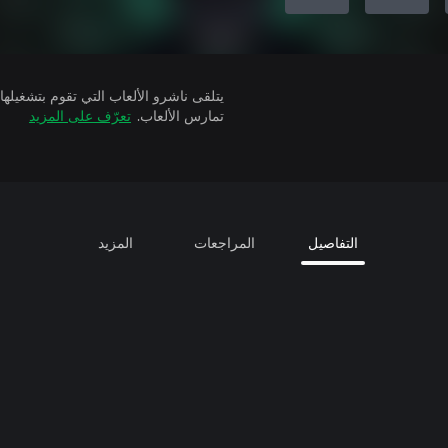
تمارس الألعاب.
تعرّف على المزيد
التفاصيل
المراجعات
المزيد