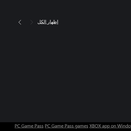
إظهار الكل
PC Game Pass
PC Game Pass games
XBOX app on Windo