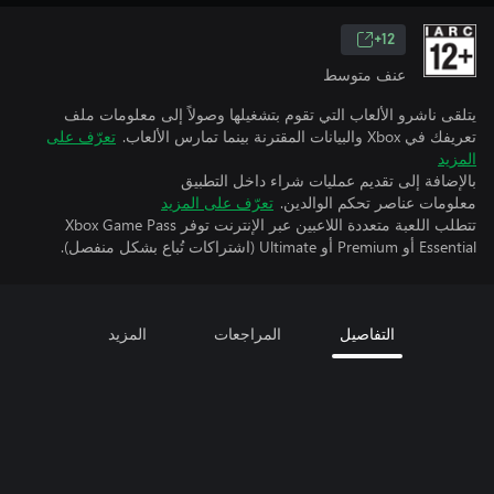
12+
عنف متوسط
يتلقى ناشرو الألعاب التي تقوم بتشغيلها وصولاً إلى معلومات ملف
تعريفك في Xbox والبيانات المقترنة بينما تمارس الألعاب.
تعرّف على
المزيد
بالإضافة إلى تقديم عمليات شراء داخل التطبيق
معلومات عناصر تحكم الوالدين.
تعرّف على المزيد
تتطلب اللعبة متعددة اللاعبين عبر الإنترنت توفر Xbox Game Pass
Essential أو Premium أو Ultimate (اشتراكات تُباع بشكل منفصل).
التفاصيل
المراجعات
المزيد