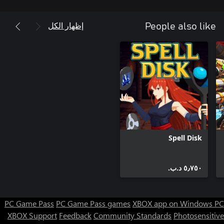
إظهار الكل
People also like
Spell Disk
٥٫٧٥٠ د.ب.‏
PC Game Pass
PC Game Pass games
XBOX app on Windows PC
XBOX Support
Feedback
Community Standards
Photosensitive