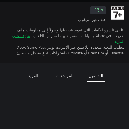
7+
عنف غير مرغوب
يتلقى ناشرو الألعاب التي تقوم بتشغيلها وصولاً إلى معلومات ملف
تعريفك في Xbox والبيانات المقترنة بينما تمارس الألعاب.
تعرّف على
المزيد
تتطلب اللعبة متعددة اللاعبين عبر الإنترنت توفر Xbox Game Pass
Essential أو Premium أو Ultimate (اشتراكات تُباع بشكل منفصل).
التفاصيل
المراجعات
المزيد