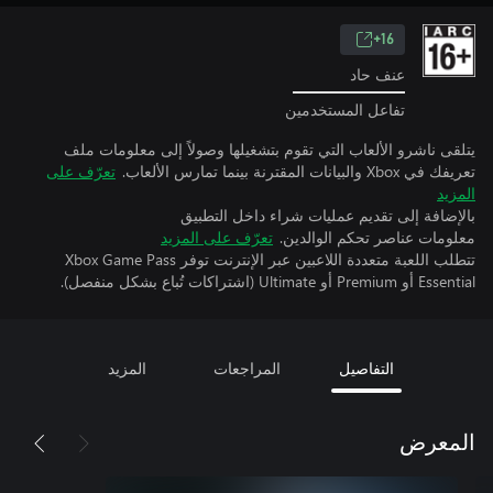
16+
عنف حاد
تفاعل المستخدمين
يتلقى ناشرو الألعاب التي تقوم بتشغيلها وصولاً إلى معلومات ملف
تعريفك في Xbox والبيانات المقترنة بينما تمارس الألعاب.
تعرّف على
المزيد
بالإضافة إلى تقديم عمليات شراء داخل التطبيق
معلومات عناصر تحكم الوالدين.
تعرّف على المزيد
تتطلب اللعبة متعددة اللاعبين عبر الإنترنت توفر Xbox Game Pass
Essential أو Premium أو Ultimate (اشتراكات تُباع بشكل منفصل).
التفاصيل
المراجعات
المزيد
المعرض