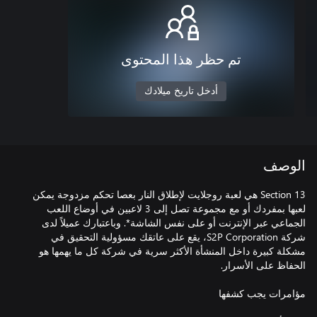
تم حظر هذا المحتوى
أدخل تاريخ ميلادك
الوصف
Section 13 هي لعبة روجلايت لإطلاق النار بعصا تحكم مزدوجة يمكن
لعبها بمفردك أو مع مجموعة تصل إلى 3 لاعبين في أوضاع اللعب
الجماعي عبر الإنترنت أو على نفس الشاشة*. وباعتبارك عميلاً لدى
شركة S2P Corporation، يقع على عاتقك مسؤولية التحقيق في
مشكلة كبيرة داخل المنشأة الأكثر سرية في شركة كل ما يهمها هو